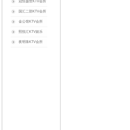
冠恒盛世KTV会所
国汇二部KTV会所
金公馆KTV会所
熙悦汇KTV娱乐
夜明珠KTV会所